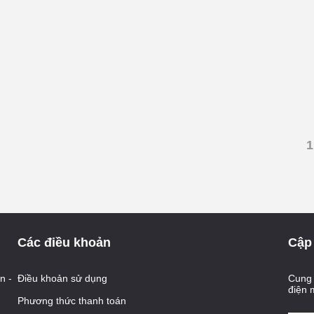
1
Các điều khoản
Cập 
n -
Điều khoản sử dụng
Cung 
điện 
Phương thức thanh toán