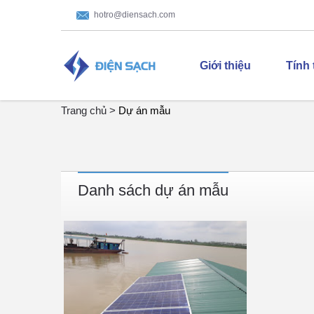
hotro@diensach.com
Giới thiệu
Tính
Trang chủ >
Dự án mẫu
Danh sách dự án mẫu