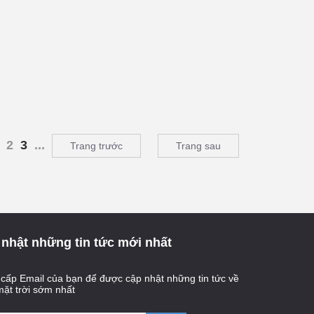
2
3
...
Trang trước
Trang sau
nhật những tin tức mới nhất
cấp Email của bạn để được cập nhật những tin tức về
mặt trời sớm nhất