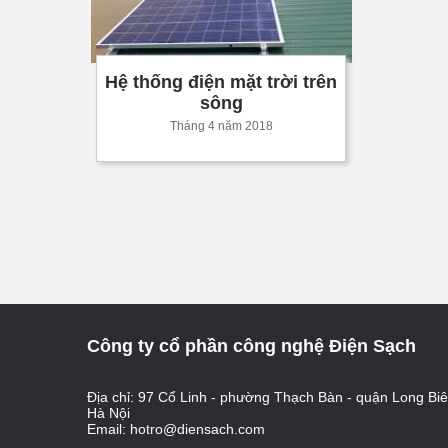
Hệ thống điện mặt trời trên
sông
Tháng 4 năm 2018
Công ty cổ phần công nghệ Điện Sạch
Địa chỉ: 97 Cổ Linh - phường Thạch Bàn - quận Long Biê
Hà Nội
Email:
hotro@diensach.com