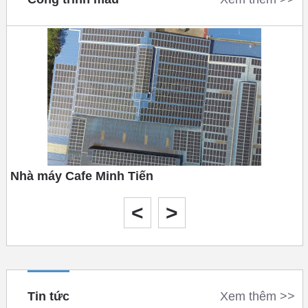
Nhà máy Cafe Minh Tiến
Tháng 10 năm 2020
<
>
Tin tức
Xem thêm >>