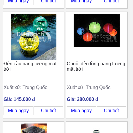
Mua ngay
Chi tiết
Mua ngay
Chi tiết
Đèn cầu năng lượng mặt
Chuỗi đèn lồng năng lượng
trời
mặt trời
Xuất xứ: Trung Quốc
Xuất xứ: Trung Quốc
Giá: 145.000 đ
Giá: 280.000 đ
Mua ngay
Chi tiết
Mua ngay
Chi tiết