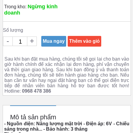
Ngừng kinh
Trong kho:
doanh
Số lượng
-
+
Mua ngay
Thêm vào giỏ
Sau khi bạn đặt mua hàng, chúng tôi sẽ gọi lại cho bạn vào
giờ hành chính để xác nhận lại đơn hàng, phí vận chuyển
và thời gian giao hàng. Sau khi bạn đồng ý và thanh toán
đơn hàng, chúng tôi sẽ tiến hành giao hàng cho bạn. Nếu
bạn cần tư vấn hay ngại đặt hàng bạn có thể gọi điện trực
tiếp để nhân viên bán hàng hỗ trợ bạn được tốt hơn!
Hotline:
0968 478 386
Mô tả sản phẩm
- Nguồn điện: Năng lượng mặt trời
- Điện áp: 6V
- Chiếu
sáng trong nhà...
- Bảo hành: 3 tháng