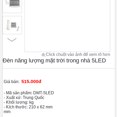
Click chuột vào ảnh để xem rõ hơn
Đèn năng lượng mặt trời trong nhà 5LED
515.000đ
Giá bán:
- Mã sản phẩm: DMT-5LED
- Xuất xứ: Trung Quốc
- Khối lượng: kg
- Kích thước: 210 x 62 mm
mm