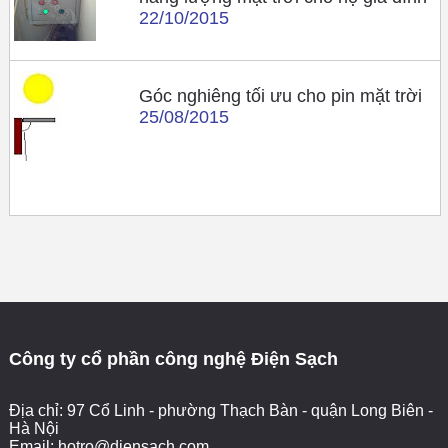
22/10/2015
Góc nghiêng tối ưu cho pin mặt trời
25/08/2015
Công ty cổ phần công nghệ Điện Sạch
Địa chỉ: 97 Cổ Linh - phường Thạch Bàn - quận Long Biên -
Hà Nội
Email:
hotro@diensach.com