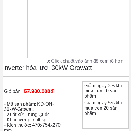
Click chuột vào ảnh để xem rõ hơn
Inverter hòa lưới 30kW Growatt
Giảm ngay 3% khi
57.900.000đ
mua trên 10 sản
Giá bán:
phẩm
Giảm ngay 5% khi
- Mã sản phẩm: KD-ON-
mua trên 20 sản
30kW-Growatt
phẩm
- Xuất xứ: Trung Quốc
- Khối lượng: null kg
- Kích thước: 470x754x270
mm