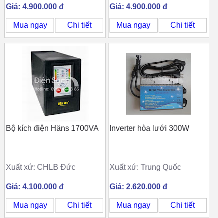
Giá: 4.900.000 đ
Giá: 4.900.000 đ
Mua ngay
Chi tiết
Mua ngay
Chi tiết
Bộ kích điện Häns 1700VA
Inverter hòa lưới 300W
Xuất xứ: CHLB Đức
Xuất xứ: Trung Quốc
Giá: 4.100.000 đ
Giá: 2.620.000 đ
Mua ngay
Chi tiết
Mua ngay
Chi tiết