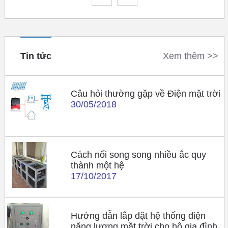
Tin tức
Xem thêm >>
Câu hỏi thường gặp về Điện mặt trời
30/05/2018
Cách nối song song nhiều ắc quy
thành một hệ
17/10/2017
Hướng dẫn lắp đặt hệ thống điện
năng lượng mặt trời cho hộ gia đình