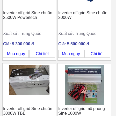
Inverter off grid Sine chuẩn
Inverter off grid Sine chuẩn
2500W Powertech
2000W
Xuất xứ: Trung Quốc
Xuất xứ: Trung Quốc
Giá: 9.300.000 đ
Giá: 5.500.000 đ
Mua ngay
Chi tiết
Mua ngay
Chi tiết
Inverter off grid Sine chuẩn
Inverter off grid mô phỏng
3000W TBE
Sine 1000W