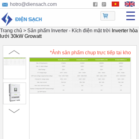
hotro@diensach.com
☰
Trang chủ >
Sản phẩm
Inverter - Kích điện mặt trời
Inverter hòa
lưới 30kW Growatt
*Ảnh sản phẩm chụp trực tiếp tại kho