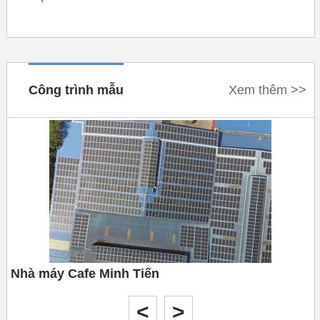
Công trình mẫu
Xem thêm >>
Nhà máy Cafe Minh Tiến
Tháng 10 năm 2020
<
>