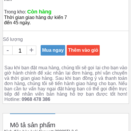
Còn hàng
Trong kho:
Thời gian giao hàng dự kiến 7
đến 45 ngày.
Số lượng
-
+
Mua ngay
Thêm vào giỏ
Sau khi bạn đặt mua hàng, chúng tôi sẽ gọi lại cho bạn vào
giờ hành chính để xác nhận lại đơn hàng, phí vận chuyển
và thời gian giao hàng. Sau khi bạn đồng ý và thanh toán
đơn hàng, chúng tôi sẽ tiến hành giao hàng cho bạn. Nếu
bạn cần tư vấn hay ngại đặt hàng bạn có thể gọi điện trực
tiếp để nhân viên bán hàng hỗ trợ bạn được tốt hơn!
Hotline:
0968 478 386
Mô tả sản phẩm