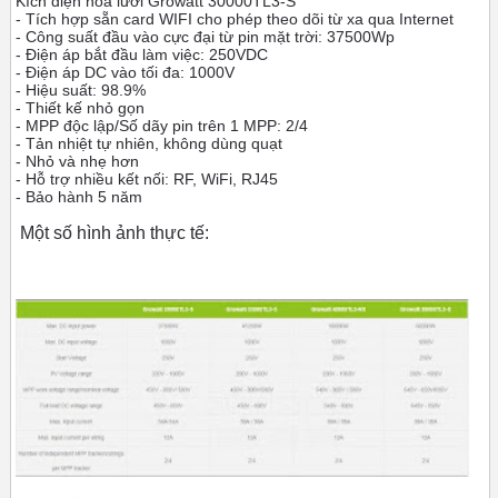
Kích điện hòa lưới Growatt 30000TL3-S
- Tích hợp sẵn card WIFI cho phép theo dõi từ xa qua Internet
- Công suất đầu vào cực đại từ pin mặt trời: 37500Wp
- Điện áp bắt đầu làm việc: 250VDC
- Điện áp DC vào tối đa: 1000V
- Hiệu suất: 98.9%
- Thiết kế nhỏ gọn
- MPP độc lập/Số dãy pin trên 1 MPP: 2/4
- Tản nhiệt tự nhiên, không dùng quạt
- Nhỏ và nhẹ hơn
- Hỗ trợ nhiều kết nối: RF, WiFi, RJ45
- Bảo hành 5 năm
Một số hình ảnh thực tế: