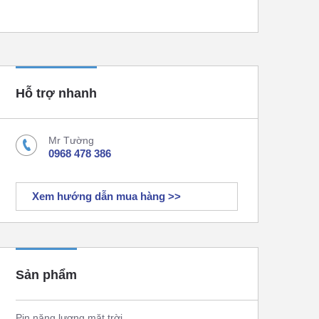
Hỗ trợ nhanh
Mr Tường
0968 478 386
Xem hướng dẫn mua hàng >>
Sản phẩm
Pin năng lượng mặt trời