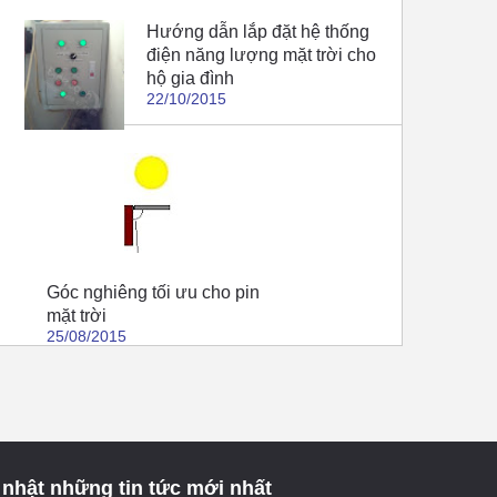
Hướng dẫn lắp đặt hệ thống
điện năng lượng mặt trời cho
hộ gia đình
22/10/2015
Góc nghiêng tối ưu cho pin
mặt trời
25/08/2015
nhật những tin tức mới nhất