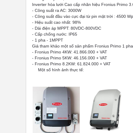
Inverter hòa lưới Cao cấp nhãn hiệu Fronius Primo 3.
- Công suất ra AC: 3000W
- Công suất đầu vào cực đại từ pin mặt trời : 4500 W
- Hiệu suất cao nhất: 98%
- Dải điện áp MPPT: 80VDC-800VDC
- Cấp chống nước: IP65
- 1 pha - 1MPPT
Giá tham khảo một số sản phẩm Fronius Primo 1 pha
- Fronius Primo 4KW: 41.866.000 + VAT
- Fronius Primo 5KW: 46.156.000 + VAT
- Fronius Primo 8.2KW: 61.824.000 + VAT
Một số hình ảnh thực tế: