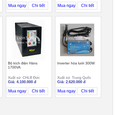
Mua ngay
Chi tiết
Mua ngay
Chi tiết
Bộ kích điện Häns
Inverter hòa lưới 300W
1700VA
Xuất xứ: CHLB Đức
Xuất xứ: Trung Quốc
Giá: 4.100.000 đ
Giá: 2.620.000 đ
Mua ngay
Chi tiết
Mua ngay
Chi tiết