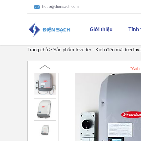
hotro@diensach.com
Giới thiệu
Tính
Trang chủ >
Sản phẩm
Inverter - Kích điện mặt trời
Inv
*Ảnh 