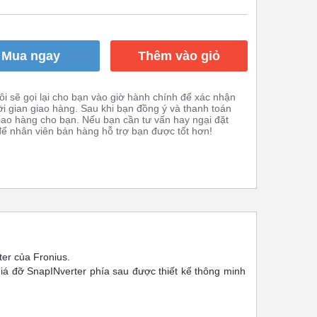
Mua ngay
Thêm vào giỏ
i sẽ gọi lại cho bạn vào giờ hành chính để xác nhận
ời gian giao hàng. Sau khi bạn đồng ý và thanh toán
giao hàng cho bạn. Nếu bạn cần tư vấn hay ngại đặt
 để nhân viên bán hàng hỗ trợ bạn được tốt hơn!
ter của Fronius.
iá đỡ SnapINverter phía sau được thiết kế thông minh