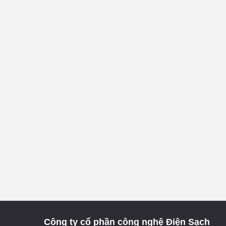
Công ty cổ phần công nghệ Điện Sạch