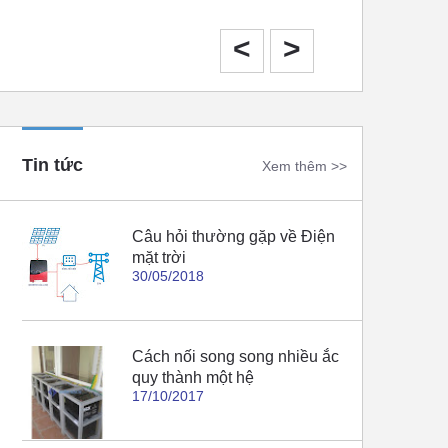
Tháng 10 năm 2020
<
>
Tin tức
Xem thêm >>
Câu hỏi thường gặp về Điện
mặt trời
30/05/2018
Cách nối song song nhiều ắc
quy thành một hệ
17/10/2017