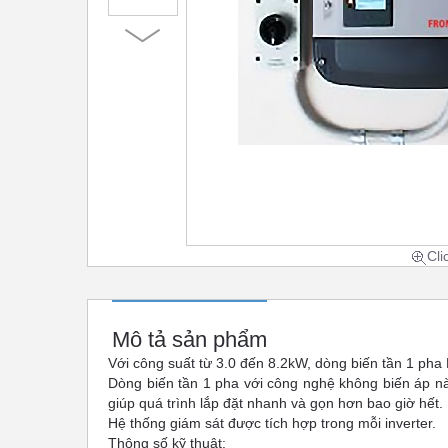
Cli
Mô tả sản phẩm
Với công suất từ 3.0 đến 8.2kW, dòng
biến tần 1 pha
Dòng biến tần 1 pha với công nghệ không biến áp nà
giúp quá trình lắp đặt nhanh và gọn hơn bao giờ hết.
Hệ thống giám sát được tích hợp trong mỗi inverter.
Thông số kỹ thuật: