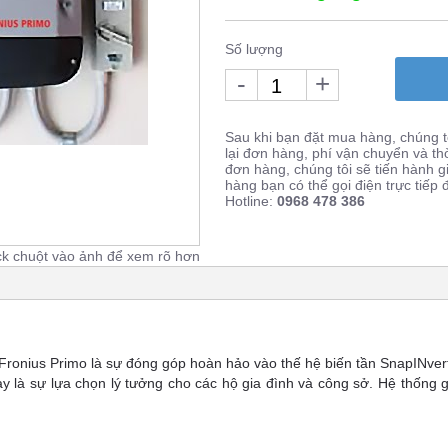
Số lượng
-
+
Sau khi bạn đặt mua hàng, chúng tô
lại đơn hàng, phí vận chuyển và th
đơn hàng, chúng tôi sẽ tiến hành 
hàng bạn có thể gọi điện trực tiếp
Hotline:
0968 478 386
ck chuột vào ảnh để xem rõ hơn
 Fronius Primo
là sự đóng góp hoàn hảo vào thế hệ biến tần SnapINver
y là sự lựa chọn lý tưởng cho các hộ gia đình và công sở. Hệ thống g