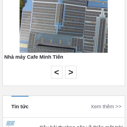
Nhà máy Cafe Minh Tiến
Tháng 10 năm 2020
<
>
Tin tức
Xem thêm >>