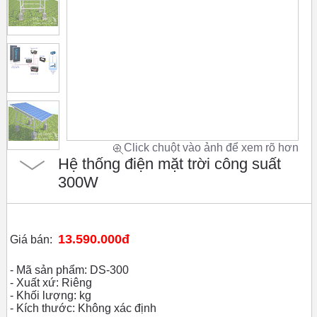
Click chuột vào ảnh để xem rõ hơn
Hệ thống điện mặt trời công suất
300W
13.590.000đ
Giá bán:
- Mã sản phẩm: DS-300
- Xuất xứ: Riêng
- Khối lượng: kg
- Kích thước: Không xác định