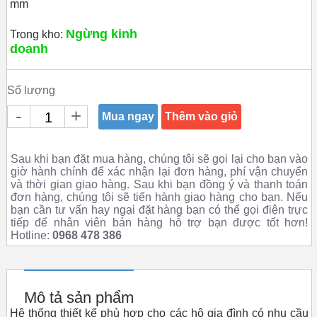
mm
Ngừng kinh
Trong kho:
doanh
Số lượng
-
+
Mua ngay
Thêm vào giỏ
Sau khi bạn đặt mua hàng, chúng tôi sẽ gọi lại cho bạn vào
giờ hành chính để xác nhận lại đơn hàng, phí vận chuyển
và thời gian giao hàng. Sau khi bạn đồng ý và thanh toán
đơn hàng, chúng tôi sẽ tiến hành giao hàng cho bạn. Nếu
bạn cần tư vấn hay ngại đặt hàng bạn có thể gọi điện trực
tiếp để nhân viên bán hàng hỗ trợ bạn được tốt hơn!
Hotline:
0968 478 386
Mô tả sản phẩm
Hệ thống thiết kế phù hợp cho các hộ gia đình có nhu cầu