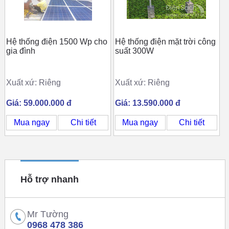
Hệ thống điện 1500 Wp cho
Hệ thống điện mặt trời công
gia đình
suất 300W
Xuất xứ: Riêng
Xuất xứ: Riêng
Giá: 59.000.000 đ
Giá: 13.590.000 đ
Mua ngay
Chi tiết
Mua ngay
Chi tiết
Hỗ trợ nhanh
Mr Tường
0968 478 386