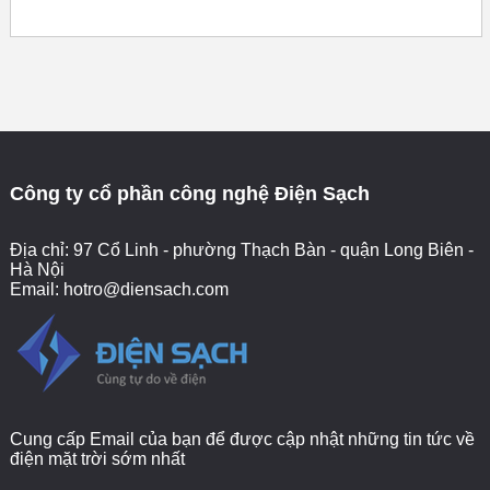
Công ty cổ phần công nghệ Điện Sạch
Địa chỉ: 97 Cổ Linh - phường Thạch Bàn - quận Long Biên -
Hà Nội
Email:
hotro@diensach.com
Cung cấp Email của bạn để được cập nhật những tin tức về
điện mặt trời sớm nhất