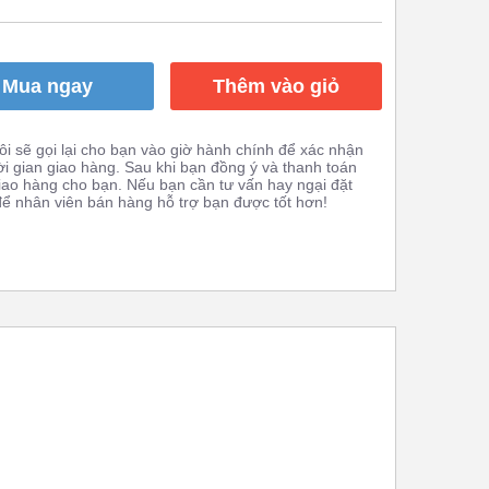
Mua ngay
Thêm vào giỏ
i sẽ gọi lại cho bạn vào giờ hành chính để xác nhận
ời gian giao hàng. Sau khi bạn đồng ý và thanh toán
giao hàng cho bạn. Nếu bạn cần tư vấn hay ngại đặt
 để nhân viên bán hàng hỗ trợ bạn được tốt hơn!