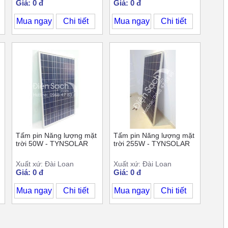
Giá: 0 đ
Giá: 0 đ
Mua ngay
Chi tiết
Mua ngay
Chi tiết
Tấm pin Năng lượng mặt
Tấm pin Năng lượng mặt
trời 50W - TYNSOLAR
trời 255W - TYNSOLAR
Xuất xứ: Đài Loan
Xuất xứ: Đài Loan
Giá: 0 đ
Giá: 0 đ
Mua ngay
Chi tiết
Mua ngay
Chi tiết