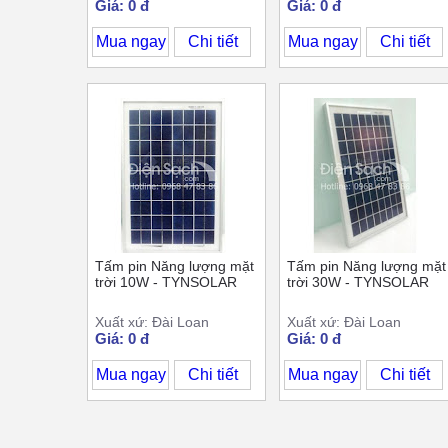
Giá: 0 đ
Giá: 0 đ
Mua ngay
Chi tiết
Mua ngay
Chi tiết
Tấm pin Năng lượng mặt
Tấm pin Năng lượng mặt
trời 10W - TYNSOLAR
trời 30W - TYNSOLAR
Xuất xứ: Đài Loan
Xuất xứ: Đài Loan
Giá: 0 đ
Giá: 0 đ
Mua ngay
Chi tiết
Mua ngay
Chi tiết