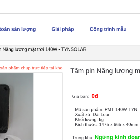
 toán sản lượng
Giải pháp
Công trình mẫu
n Năng lượng mặt trời 140W - TYNSOLAR
sản phẩm chụp trực tiếp tại kho
Tấm pin Năng lượng 
0đ
Giá bán:
- Mã sản phẩm: PMT-140W-TYN
- Xuất xứ: Đài Loan
- Khối lượng: kg
- Kích thước: 1475 x 665 x 40m
Ngừng kinh doa
Trong kho: