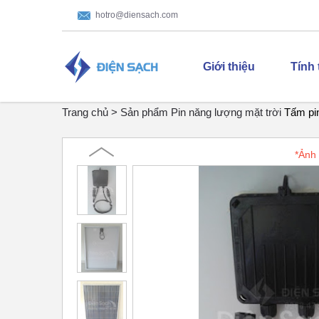
hotro@diensach.com
Giới thiệu
Tính
Trang chủ >
Sản phẩm
Pin năng lượng mặt trời
Tấm pi
*Ảnh 