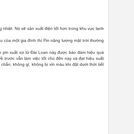
ng nhiệt. Nó sẽ sản xuất điện tốt hơn trong khu vực lạnh
ầu của một gia đình thì Pin năng lượng mặt trời thường
ấm pin xuất xứ từ Đài Loan này được bảo đảm hiệu quả
về trước vẫn làm việc tốt cho đến nay và đạt hiệu suất
ắn, không gỉ, không bị xỉn màu khi đặt dưới thời tiết