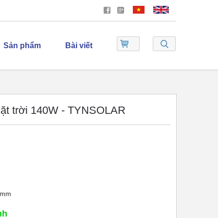
Sản phẩm
Bài viết
mặt trời 140W - TYNSOLAR
m mm
nh