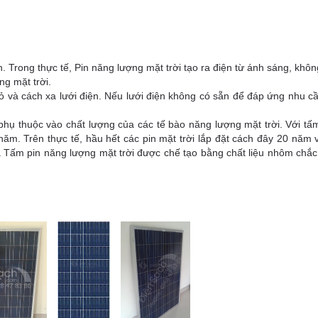
lạnh. Trong thực tế, Pin năng lượng mặt trời tạo ra điện từ ánh sáng, khô
ng mặt trời.
hỏ và cách xa lưới điện. Nếu lưới điện không có sẵn để đáp ứng nhu c
phụ thuộc vào chất lượng của các tế bào năng lượng mặt trời. Với t
năm. Trên thực tế, hầu hết các pin mặt trời lắp đặt cách đây 20 năm 
Tấm pin năng lượng mặt trời được chế tạo bằng chất liệu nhôm chắc ch