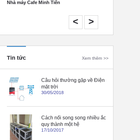
Nhà máy Cafe Minh Tiến
Tháng 10 năm 2020
<
>
Tin tức
Xem thêm >>
Câu hỏi thường gặp về Điện
mặt trời
30/05/2018
Cách nối song song nhiều ắc
quy thành một hệ
17/10/2017