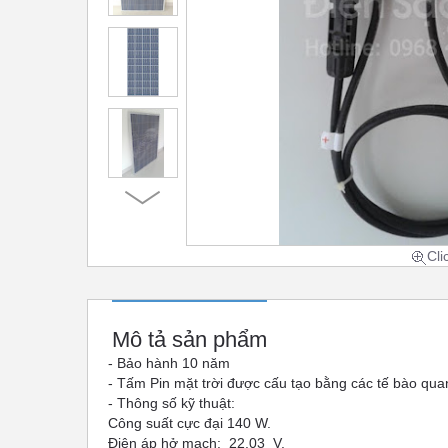
Cli
Mô tả sản phẩm
- Bảo hành 10 năm
- Tấm Pin mặt trời được cấu tạo bằng các tế bào quang 
- Thông số kỹ thuật:
Công suất cực đại 140 W.
Điện áp hở mạch: 22.03 V.