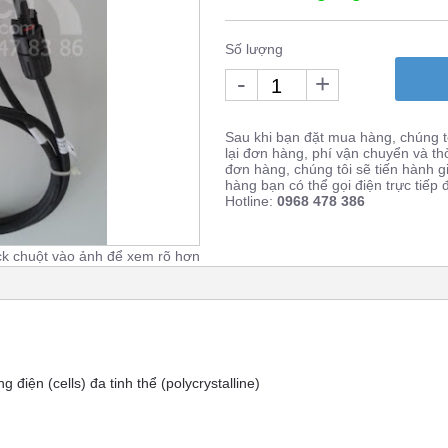
Số lượng
-
+
Sau khi bạn đặt mua hàng, chúng tô
lại đơn hàng, phí vận chuyển và th
đơn hàng, chúng tôi sẽ tiến hành 
hàng bạn có thể gọi điện trực tiếp
Hotline:
0968 478 386
ck chuột vào ảnh để xem rõ hơn
điện (cells) đa tinh thể (polycrystalline)