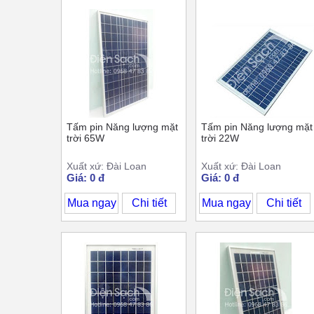
Tấm pin Năng lượng mặt
Tấm pin Năng lượng mặt
trời 65W
trời 22W
Xuất xứ: Đài Loan
Xuất xứ: Đài Loan
Giá: 0 đ
Giá: 0 đ
Mua ngay
Chi tiết
Mua ngay
Chi tiết