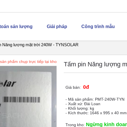
 toán sản lượng
Giải pháp
Công trình mẫu
n Năng lượng mặt trời 240W - TYNSOLAR
sản phẩm chụp trực tiếp tại kho
Tấm pin Năng lượng 
0đ
Giá bán:
- Mã sản phẩm: PMT-240W-TYN
- Xuất xứ: Đài Loan
- Khối lượng: kg
- Kích thước: 1646 x 995 x 40 m
Ngừng kinh doa
Trong kho: