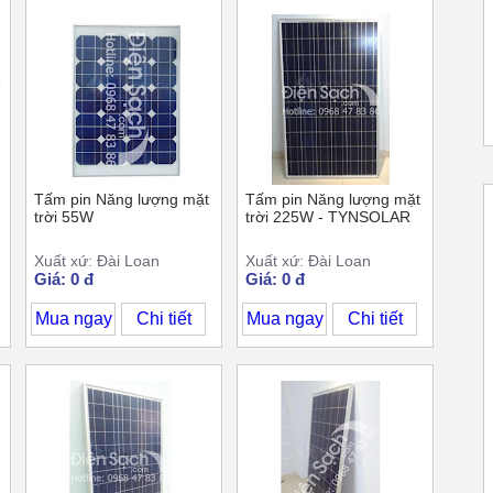
Tấm pin Năng lượng mặt
Tấm pin Năng lượng mặt
trời 55W
trời 225W - TYNSOLAR
Xuất xứ: Đài Loan
Xuất xứ: Đài Loan
Giá: 0 đ
Giá: 0 đ
Mua ngay
Chi tiết
Mua ngay
Chi tiết