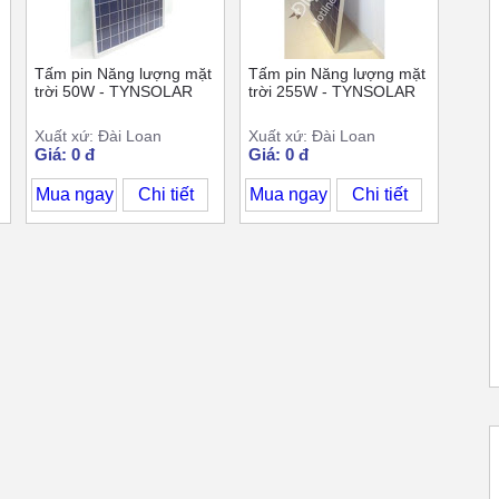
Tấm pin Năng lượng mặt
Tấm pin Năng lượng mặt
trời 50W - TYNSOLAR
trời 255W - TYNSOLAR
Xuất xứ: Đài Loan
Xuất xứ: Đài Loan
Giá: 0 đ
Giá: 0 đ
Mua ngay
Chi tiết
Mua ngay
Chi tiết