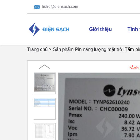
hotro@diensach.com
Giới thiệu
Tính
Trang chủ >
Sản phẩm
Pin năng lượng mặt trời
Tấm pi
*Ảnh 