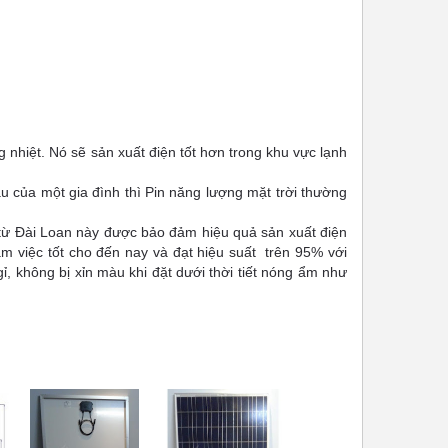
 nhiệt. Nó sẽ sản xuất điện tốt hơn trong khu vực lạnh
u của một gia đình thì
Pin năng lượng mặt trời
thường
 từ Đài Loan này được bảo đảm hiệu quả sản xuất điện
làm việc tốt cho đến nay và đạt hiệu suất trên 95% với
, không bị xỉn màu khi đặt dưới thời tiết nóng ẩm như