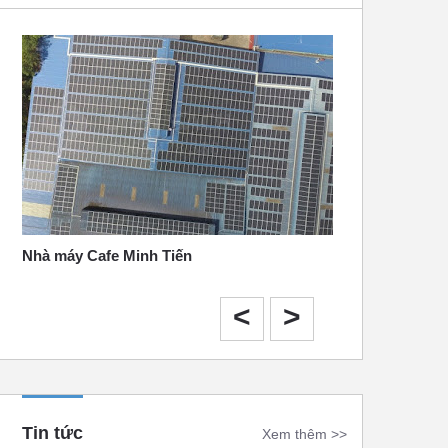
Nhà máy Cafe Minh Tiến
Tháng 10 năm 2020
<
>
Tin tức
Xem thêm >>