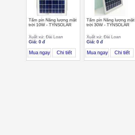
Tấm pin Năng lượng mặt
Tấm pin Năng lượng mặt
trời 10W - TYNSOLAR
trời 30W - TYNSOLAR
Xuất xứ: Đài Loan
Xuất xứ: Đài Loan
Giá: 0 đ
Giá: 0 đ
Mua ngay
Chi tiết
Mua ngay
Chi tiết