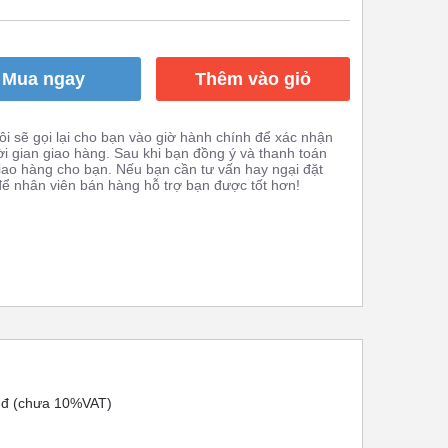
Mua ngay
Thêm vào giỏ
i sẽ gọi lại cho bạn vào giờ hành chính để xác nhận
ời gian giao hàng. Sau khi bạn đồng ý và thanh toán
giao hàng cho bạn. Nếu bạn cần tư vấn hay ngại đặt
 để nhân viên bán hàng hỗ trợ bạn được tốt hơn!
nđ (chưa 10%VAT)