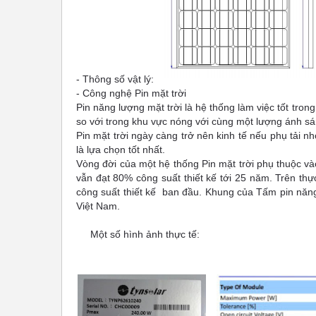
- Thông số vật lý:
- Công nghệ Pin mặt trời
Pin năng lượng mặt trời
là hệ thống làm việc tốt trong 
so với trong khu vực nóng với cùng một lượng ánh sá
Pin mặt trời
ngày càng trở nên kinh tế nếu phụ tải nh
là lựa chọn tốt nhất.
Vòng đời của một hệ thống
Pin mặt trời
phụ thuộc vào
vẫn đạt 80% công suất thiết kế tới 25 năm
. Trên thự
công suất thiết kế ban đầu. Khung của Tấm pin năng 
Việt Nam.
Một số hình ảnh thực tế: