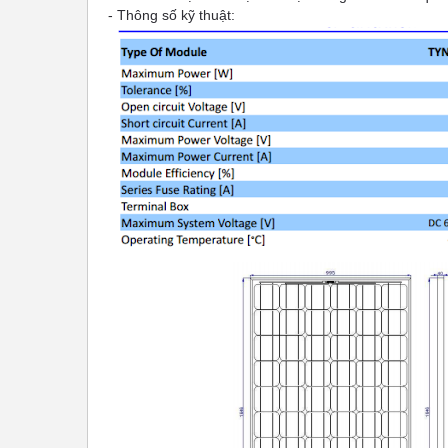
- Thông số kỹ thuật: