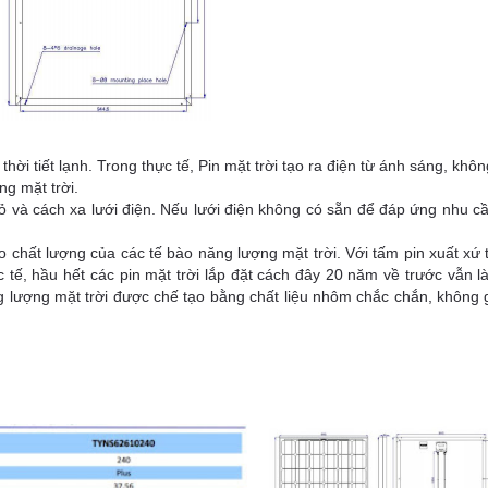
thời tiết lạnh. Trong thực tế,
Pin mặt trời
tạo ra điện từ ánh sáng, không
ng mặt trời.
ỏ và cách xa lưới điện. Nếu lưới điện không có sẵn để đáp ứng nhu cầ
 chất lượng của các tế bào năng lượng mặt trời. Với tấm pin xuất xứ
c tế, hầu hết các pin mặt trời lắp đặt cách đây 20 năm về trước vẫn 
lượng mặt trời được chế tạo bằng chất liệu nhôm chắc chắn, không gỉ