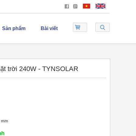
Sản phẩm
Bài viết
mặt trời 240W - TYNSOLAR
m mm
nh