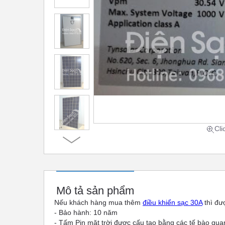
Cli
Mô tả sản phẩm
Nếu khách hàng mua thêm
điều khiển sạc
30A
thì đư
- Bảo hành: 10 năm
- Tấm Pin mặt trời được cấu tạo bằng các tế bào quang 