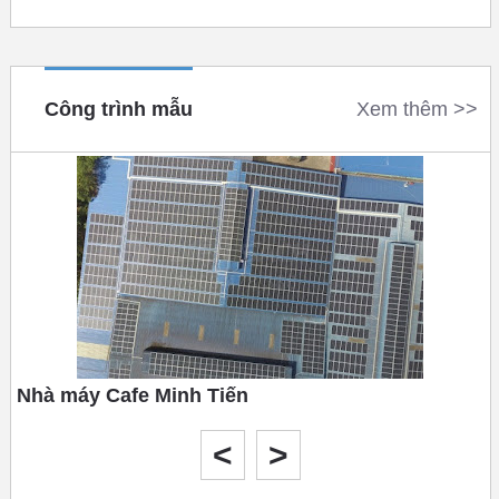
Công trình mẫu
Xem thêm >>
Nhà máy Cafe Minh Tiến
Tháng 10 năm 2020
<
>