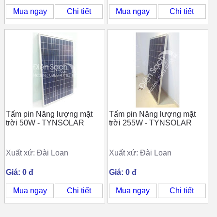
Mua ngay
Chi tiết
Mua ngay
Chi tiết
Tấm pin Năng lượng mặt
Tấm pin Năng lượng mặt
trời 50W - TYNSOLAR
trời 255W - TYNSOLAR
Xuất xứ: Đài Loan
Xuất xứ: Đài Loan
Giá: 0 đ
Giá: 0 đ
Mua ngay
Chi tiết
Mua ngay
Chi tiết