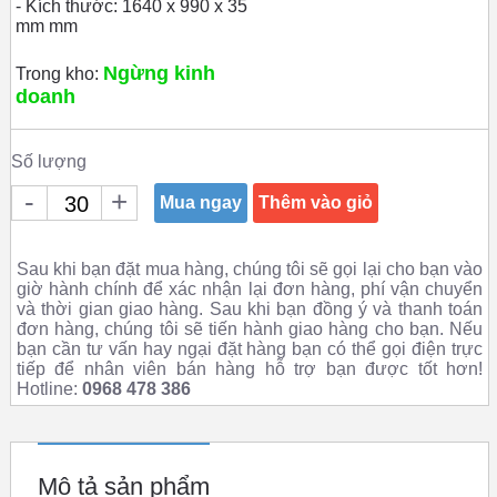
- Kích thước: 1640 x 990 x 35
mm mm
Ngừng kinh
Trong kho:
doanh
Số lượng
-
+
Mua ngay
Thêm vào giỏ
Sau khi bạn đặt mua hàng, chúng tôi sẽ gọi lại cho bạn vào
giờ hành chính để xác nhận lại đơn hàng, phí vận chuyển
và thời gian giao hàng. Sau khi bạn đồng ý và thanh toán
đơn hàng, chúng tôi sẽ tiến hành giao hàng cho bạn. Nếu
bạn cần tư vấn hay ngại đặt hàng bạn có thể gọi điện trực
tiếp để nhân viên bán hàng hỗ trợ bạn được tốt hơn!
Hotline:
0968 478 386
Mô tả sản phẩm