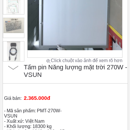
Click chuột vào ảnh để xem rõ hơn
Tấm pin Năng lượng mặt trời 270W -
VSUN
2.365.000đ
Giá bán:
- Mã sản phẩm: PMT-270W-
VSUN
- Xuất xứ: Việt Nam
- Khối lượng: 18300 kg