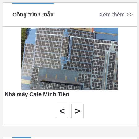
Công trình mẫu
Xem thêm >>
Nhà máy Cafe Minh Tiến
Tháng 10 năm 2020
<
>