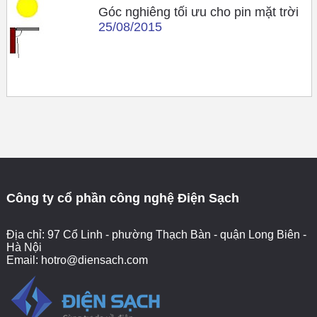
Góc nghiêng tối ưu cho pin mặt trời
25/08/2015
Công ty cổ phần công nghệ Điện Sạch
Địa chỉ: 97 Cổ Linh - phường Thạch Bàn - quận Long Biên -
Hà Nội
Email:
hotro@diensach.com