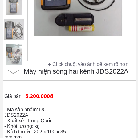
Click chuột vào ảnh để xem rõ hơn
Máy hiện sóng hai kênh JDS2022A
5.200.000đ
Giá bán:
- Mã sản phẩm: DC-
JDS2022A
- Xuất xứ: Trung Quốc
- Khối lượng: kg
- Kích thước: 202 x 100 x 35
mm mm