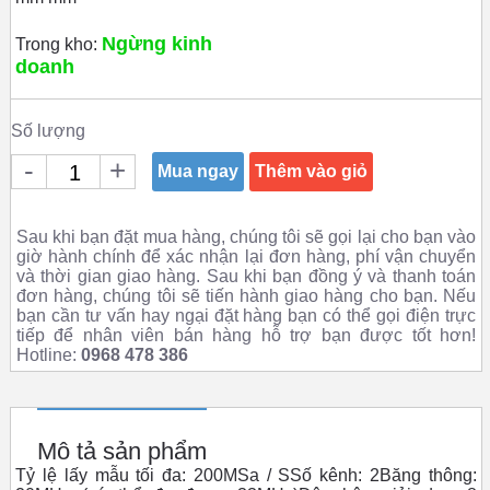
Ngừng kinh
Trong kho:
doanh
Số lượng
-
+
Mua ngay
Thêm vào giỏ
Sau khi bạn đặt mua hàng, chúng tôi sẽ gọi lại cho bạn vào
giờ hành chính để xác nhận lại đơn hàng, phí vận chuyển
và thời gian giao hàng. Sau khi bạn đồng ý và thanh toán
đơn hàng, chúng tôi sẽ tiến hành giao hàng cho bạn. Nếu
bạn cần tư vấn hay ngại đặt hàng bạn có thể gọi điện trực
tiếp để nhân viên bán hàng hỗ trợ bạn được tốt hơn!
Hotline:
0968 478 386
Mô tả sản phẩm
Tỷ lệ lấy mẫu tối đa: 200MSa / SSố kênh: 2Băng thông: