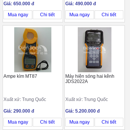
Giá: 650.000 đ
Giá: 490.000 đ
Mua ngay
Chi tiết
Mua ngay
Chi tiết
Ampe kìm MT87
Máy hiện sóng hai kênh
JDS2022A
Xuất xứ: Trung Quốc
Xuất xứ: Trung Quốc
Giá: 290.000 đ
Giá: 5.200.000 đ
Mua ngay
Chi tiết
Mua ngay
Chi tiết