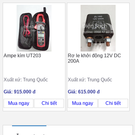
Ampe kìm UT203
Rơ le khởi động 12V DC
200A
Xuất xứ: Trung Quốc
Xuất xứ: Trung Quốc
Giá: 915.000 đ
Giá: 615.000 đ
Mua ngay
Chi tiết
Mua ngay
Chi tiết