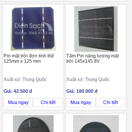
Pin mặt trời đơn tinh thể
Tấm Pin năng lượng mặt
125mm x 125 mm
trời 145x145 8V
Xuất xứ: Trung Quốc
Xuất xứ: Trung Quốc
Giá: 42.500 đ
Giá: 180.000 đ
Mua ngay
Chi tiết
Mua ngay
Chi tiết