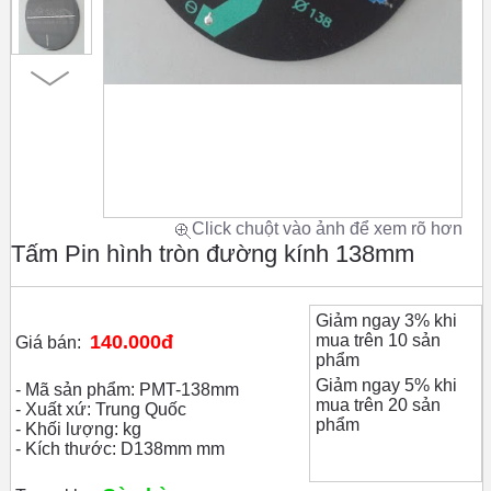
Click chuột vào ảnh để xem rõ hơn
Tấm Pin hình tròn đường kính 138mm
Giảm ngay 3% khi
140.000đ
mua trên 10 sản
Giá bán:
phẩm
Giảm ngay 5% khi
- Mã sản phẩm: PMT-138mm
mua trên 20 sản
- Xuất xứ: Trung Quốc
phẩm
- Khối lượng: kg
- Kích thước: D138mm mm