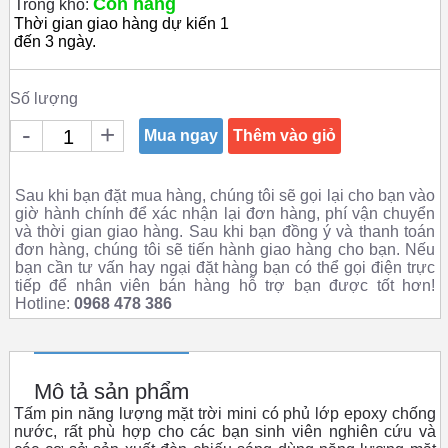
Còn hàng
Trong kho:
Thời gian giao hàng dự kiến 1
đến 3 ngày.
Số lượng
-
+
Mua ngay
Thêm vào giỏ
Sau khi bạn đặt mua hàng, chúng tôi sẽ gọi lại cho bạn vào
giờ hành chính để xác nhận lại đơn hàng, phí vận chuyển
và thời gian giao hàng. Sau khi bạn đồng ý và thanh toán
đơn hàng, chúng tôi sẽ tiến hành giao hàng cho bạn. Nếu
bạn cần tư vấn hay ngại đặt hàng bạn có thể gọi điện trực
tiếp để nhân viên bán hàng hỗ trợ bạn được tốt hơn!
Hotline:
0968 478 386
Mô tả sản phẩm
Tấm pin năng lượng mặt trời mini có phủ lớp epoxy chống
nước, rất phù hợp cho các bạn sinh viên nghiên cứu và