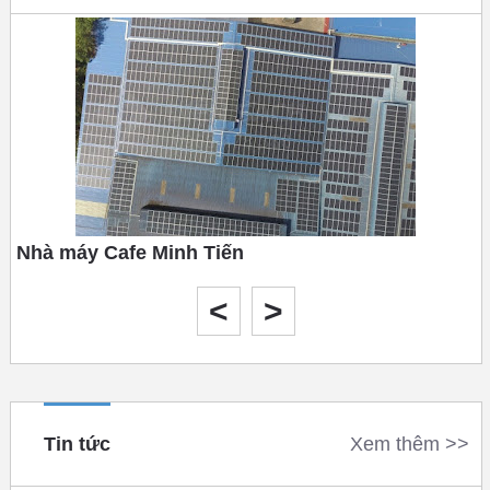
Nhà máy Cafe Minh Tiến
Tháng 10 năm 2020
<
>
Tin tức
Xem thêm >>