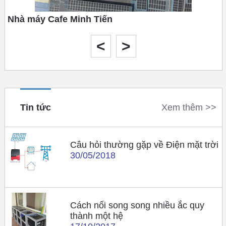
Nhà máy Cafe Minh Tiến
Tháng 10 năm 2020
<
>
Tin tức
Xem thêm >>
Câu hỏi thường gặp về Điện mặt trời
30/05/2018
Cách nối song song nhiều ắc quy
thành một hệ