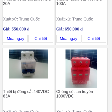
20A
100A
Xuất xứ: Trung Quốc
Xuất xứ: Trung Quốc
Giá: 550.000 đ
Giá: 650.000 đ
Mua ngay
Chi tiết
Mua ngay
Chi tiết
Thiết bị đóng cắt 440VDC
Chống sét lan truyền
63A
1000VDC
Xuất xứ: Trung Quốc
Xuất xứ: Trung Quốc