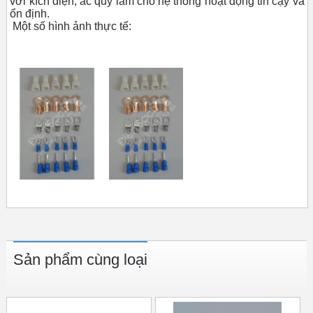
với kích điện, ắc quy làm cho hệ thống hoạt động tin cậy và
ổn định.
Một số hình ảnh thực tế:
Sản phẩm cùng loại