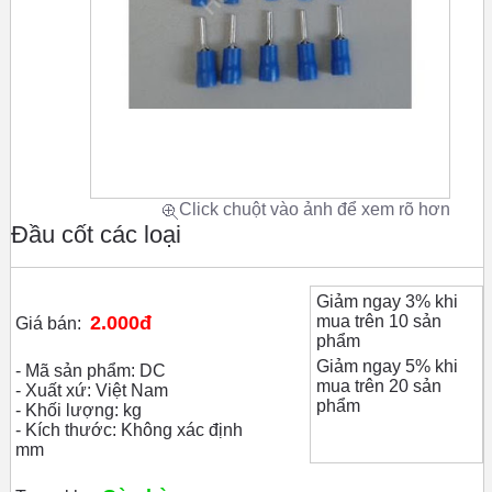
Click chuột vào ảnh để xem rõ hơn
Đầu cốt các loại
Giảm ngay 3% khi
2.000đ
mua trên 10 sản
Giá bán:
phẩm
Giảm ngay 5% khi
- Mã sản phẩm: DC
mua trên 20 sản
- Xuất xứ: Việt Nam
phẩm
- Khối lượng: kg
- Kích thước: Không xác định
mm