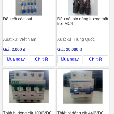
Đầu cốt các loại
Đầu nối pin năng lượng mặt
trời MC4
Xuất xứ: Việt Nam
Xuất xứ: Trung Quốc
Giá: 2.000 đ
Giá: 20.000 đ
Mua ngay
Chi tiết
Mua ngay
Chi tiết
Thiết bị đóng cắt 1000VDC
Thiết bị đóng cắt 440VDC