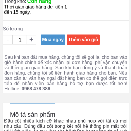
Còn hàng
Trong kho:
Thời gian giao hàng dự kiến 1
đến 15 ngày.
Số lượng
-
+
Mua ngay
Thêm vào giỏ
Sau khi bạn đặt mua hàng, chúng tôi sẽ gọi lại cho bạn vào
giờ hành chính để xác nhận lại đơn hàng, phí vận chuyển
và thời gian giao hàng. Sau khi bạn đồng ý và thanh toán
đơn hàng, chúng tôi sẽ tiến hành giao hàng cho bạn. Nếu
bạn cần tư vấn hay ngại đặt hàng bạn có thể gọi điện trực
tiếp để nhân viên bán hàng hỗ trợ bạn được tốt hơn!
Hotline:
0968 478 386
Mô tả sản phẩm
Đầu cốt nhiều kích cỡ khác nhau phù hợp với tất cả mọi
nhu cầu. Dùng đầu cốt trong kết nối hệ thống pin mặt trời