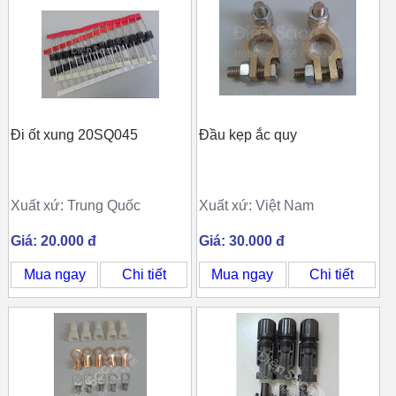
Đi ốt xung 20SQ045
Đầu kẹp ắc quy
Xuất xứ: Trung Quốc
Xuất xứ: Việt Nam
Giá: 20.000 đ
Giá: 30.000 đ
Mua ngay
Chi tiết
Mua ngay
Chi tiết