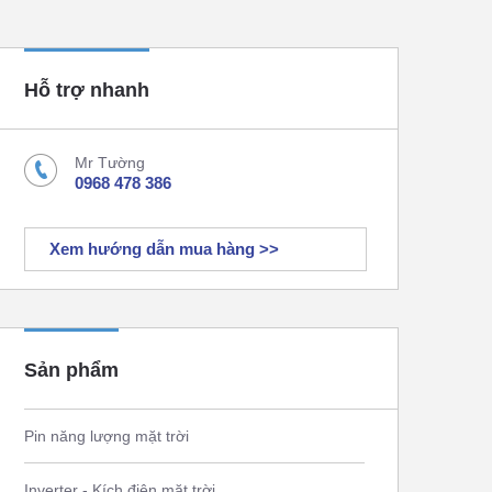
Hỗ trợ nhanh
Mr Tường
0968 478 386
Xem hướng dẫn mua hàng >>
Sản phẩm
Pin năng lượng mặt trời
Inverter - Kích điện mặt trời