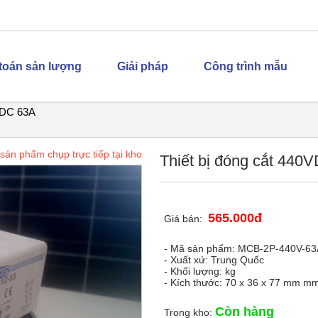
 toán sản lượng
Giải pháp
Công trình mẫu
0VDC 63A
sản phẩm chụp trực tiếp tại kho
Thiết bị đóng cắt 440
565.000đ
Giá bán:
- Mã sản phẩm: MCB-2P-440V-63
- Xuất xứ: Trung Quốc
- Khối lượng: kg
- Kích thước: 70 x 36 x 77 mm m
Còn hàng
Trong kho: