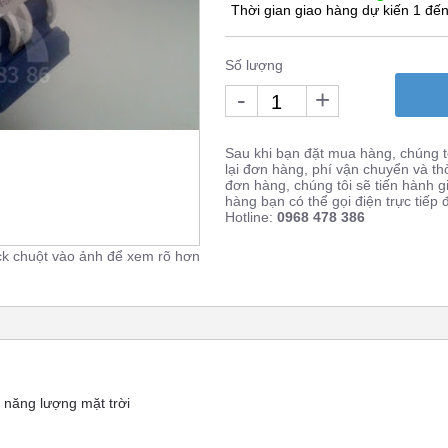
Thời gian giao hàng dự kiến 1 đến
Số lượng
-
+
Sau khi bạn đặt mua hàng, chúng tô
lại đơn hàng, phí vận chuyển và th
đơn hàng, chúng tôi sẽ tiến hành 
hàng bạn có thể gọi điện trực tiếp
Hotline:
0968 478 386
ck chuột vào ảnh để xem rõ hơn
 năng lượng mặt trời