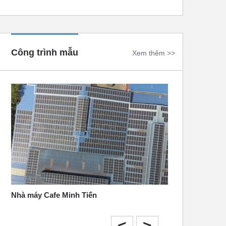
Công trình mẫu
Xem thêm >>
Nhà máy Cafe Minh Tiến
Tháng 10 năm 2020
<
>