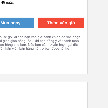
 45 ngày.
Mua ngay
Thêm vào giỏ
i sẽ gọi lại cho bạn vào giờ hành chính để xác nhận
ời gian giao hàng. Sau khi bạn đồng ý và thanh toán
giao hàng cho bạn. Nếu bạn cần tư vấn hay ngại đặt
 để nhân viên bán hàng hỗ trợ bạn được tốt hơn!