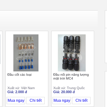
Đầu cốt các loại
Đầu nối pin năng lượng
mặt trời MC4
Xuất xứ: Việt Nam
Xuất xứ: Trung Quốc
Giá: 2.000 đ
Giá: 20.000 đ
Mua ngay
Chi tiết
Mua ngay
Chi tiết