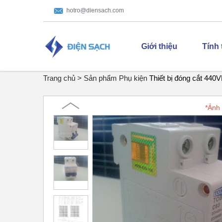
hotro@diensach.com
Giới thiệu
Tính
Trang chủ >
Sản phẩm
Phụ kiện
Thiết bị đóng cắt 44
*Ảnh 