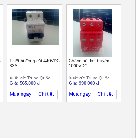
C
Thiết bị đóng cắt 440VDC
Chống sét lan truyền
63A
1000VDC
Xuất xứ: Trung Quốc
Xuất xứ: Trung Quốc
Giá: 565.000 đ
Giá: 990.000 đ
Mua ngay
Chi tiết
Mua ngay
Chi tiết