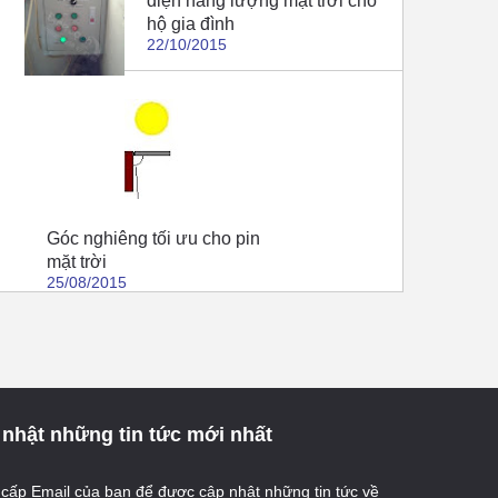
điện năng lượng mặt trời cho
hộ gia đình
22/10/2015
Góc nghiêng tối ưu cho pin
mặt trời
25/08/2015
nhật những tin tức mới nhất
cấp Email của bạn để được cập nhật những tin tức về