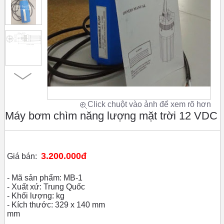
Click chuột vào ảnh để xem rõ hơn
Máy bơm chìm năng lượng mặt trời 12 VDC
3.200.000đ
Giá bán:
- Mã sản phẩm: MB-1
- Xuất xứ: Trung Quốc
- Khối lượng: kg
- Kích thước: 329 x 140 mm
mm