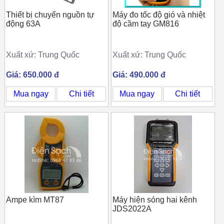
Thiết bị chuyển nguồn tự
Máy đo tốc độ gió và nhiệt
động 63A
độ cầm tay GM816
Xuất xứ: Trung Quốc
Xuất xứ: Trung Quốc
Giá: 650.000 đ
Giá: 490.000 đ
Mua ngay
Chi tiết
Mua ngay
Chi tiết
Ampe kìm MT87
Máy hiện sóng hai kênh
JDS2022A