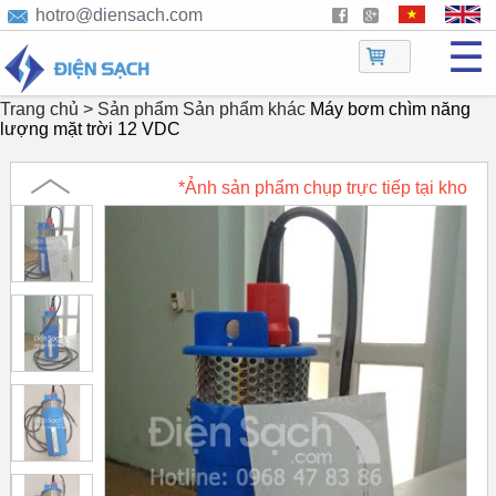
hotro@diensach.com
☰
Trang chủ >
Sản phẩm
Sản phẩm khác
Máy bơm chìm năng
lượng mặt trời 12 VDC
*Ảnh sản phẩm chụp trực tiếp tại kho