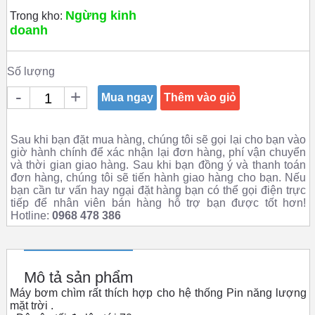
Ngừng kinh
Trong kho:
doanh
Số lượng
-
+
Mua ngay
Thêm vào giỏ
Sau khi bạn đặt mua hàng, chúng tôi sẽ gọi lại cho bạn vào
giờ hành chính để xác nhận lại đơn hàng, phí vận chuyển
và thời gian giao hàng. Sau khi bạn đồng ý và thanh toán
đơn hàng, chúng tôi sẽ tiến hành giao hàng cho bạn. Nếu
bạn cần tư vấn hay ngại đặt hàng bạn có thể gọi điện trực
tiếp để nhân viên bán hàng hỗ trợ bạn được tốt hơn!
Hotline:
0968 478 386
Mô tả sản phẩm
Máy bơm chìm rất thích hợp cho hệ thống Pin năng lượng
mặt trời .