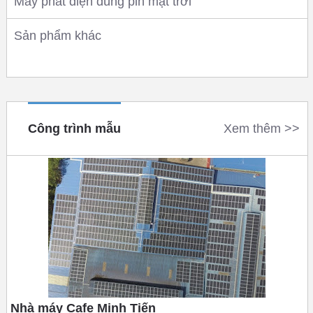
Máy phát điện dùng pin mặt trời
Sản phẩm khác
Công trình mẫu
Xem thêm >>
Nhà máy Cafe Minh Tiến