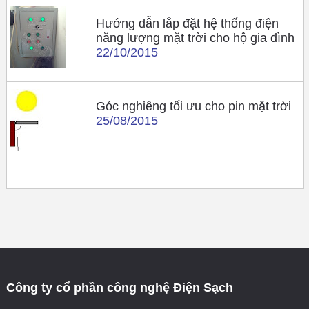
Hướng dẫn lắp đặt hệ thống điện
năng lượng mặt trời cho hộ gia đình
22/10/2015
Góc nghiêng tối ưu cho pin mặt trời
25/08/2015
Công ty cổ phần công nghệ Điện Sạch