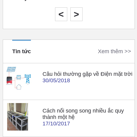
Tháng 10 năm 2020
<
>
Tin tức
Xem thêm >>
Câu hỏi thường gặp về Điện mặt trời
30/05/2018
Cách nối song song nhiều ắc quy
thành một hệ
17/10/2017