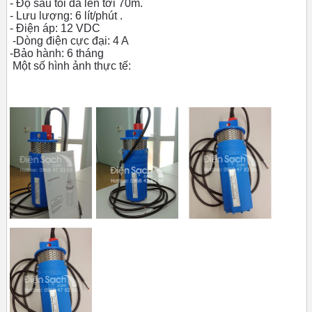
- Độ sâu tối đa lên tới 70m.
- Lưu lượng: 6 lít/phút .
- Điện áp: 12 VDC
-Dòng điện cực đại: 4 A
-Bảo hành: 6 tháng
Một số hình ảnh thực tế: